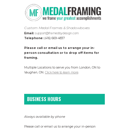
Custom Medal Frames & Shadowboxes
Email:
support@framedbydesign.com
Telephone:
(416) 669-4837
Please call or email us to arrange your in-
person consultation or to drop off items for
framing.
Multiple Locations to serve you from London, ON to
Vaughan, ON.
Click here to learn more
.
BUSINESS HOURS
Always available by phone
Please call or email us to arrange your in-person